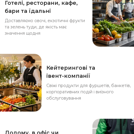
Готелі, ресторани, кафе,
бари та їдальні
Доставляємо овочі, екзотичні фрукти
та зелень туди, де якість має
значення щодня
Кейтерингові та
івент-компанії
Свіжі продукти для фуршетів, банкетів,
корпоративних подій і виїзного
обслуговування
Додому, в офіс чи