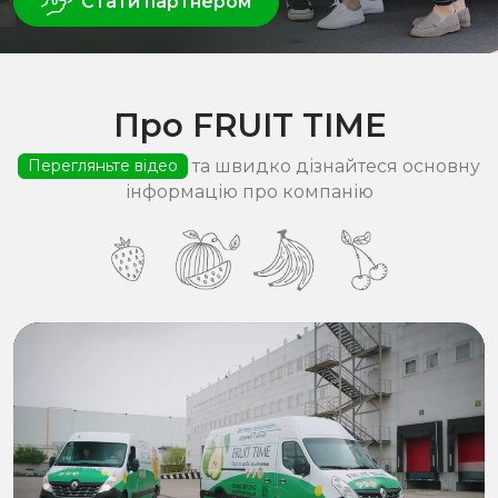
Стати партнером
Про FRUIT TIME
та швидко дізнайтеся основну
Перегляньте відео
інформацію про компанію