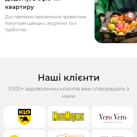
квартиру
Доставляємо замовлення приватним
покупцям швидко, акуратно та з
турботою
Наші клієнти
3000+ задоволених клієнтів вже співпрацють з
нами