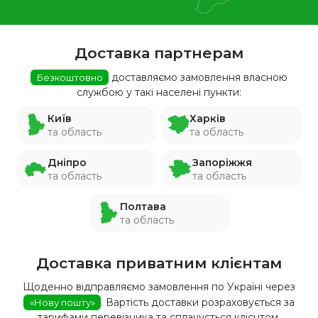
Доставка партнерам
доставляємо замовлення власною
Безкоштовно
службою у такі населені пункти:
Київ
Харків
та область
та область
Дніпро
Запоріжжя
та область
та область
Полтава
та область
Доставка приватним клієнтам
Щоденно відправляємо замовлення по Україні через
. Вартість доставки розраховується за
«Нову пошту»
тарифами перевізника та сплачується клієнтом.