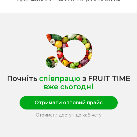
Почніть
співпрацю
з
FRUIT TIME
вже сьогодні
Отримати оптовий прайс
Отримати доступ до кабінету