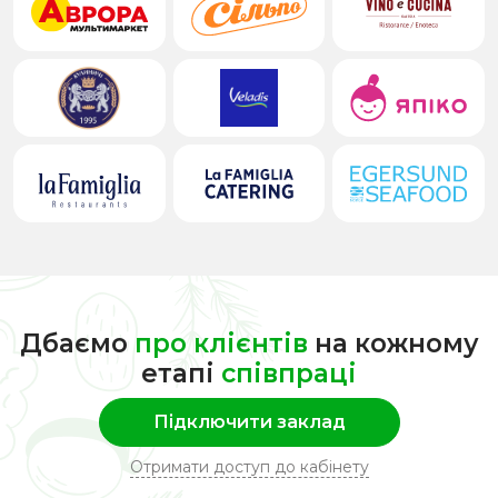
Дбаємо
про клієнтів
на кожному
етапі
співпраці
Підключити заклад
Отримати доступ до кабінету