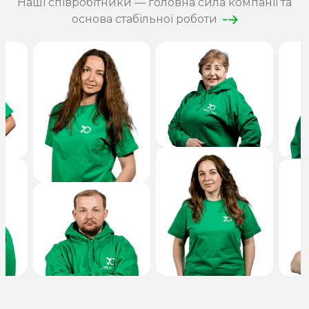
Наші співробітники — головна сила компанії та
основа стабільної роботи