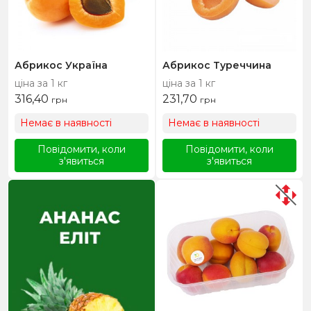
Абрикос Україна
Абрикос Туреччина
ціна за 1 кг
ціна за 1 кг
316,40
231,70
грн
грн
Немає в наявності
Немає в наявності
Повідомити, коли
Повідомити, коли
з'явиться
з'явиться