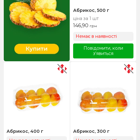
Абрикос, 500 г
ціна за 1 шт
146,90
грн
Немає в наявності
Повідомити, коли
з'явиться
Абрикос, 400 г
Абрикос, 300 г