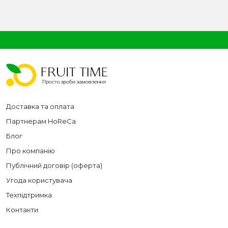
Доставка та оплата
Партнерам HoReCa
Блог
Про компанію
Публічний договір (оферта)
Угода користувача
Техпідтримка
Контакти