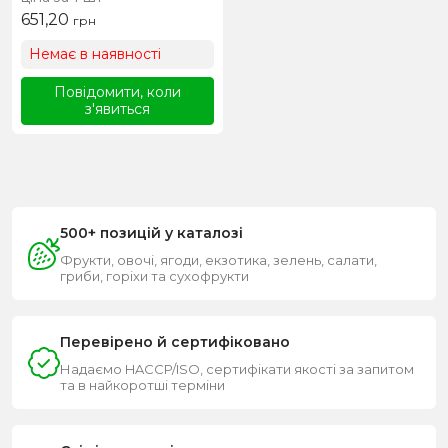
651,20
грн
Немає в наявності
Повідомити, коли
з'явиться
500+ позицій у каталозі
Фрукти, овочі, ягоди, екзотика, зелень, салати,
гриби, горіхи та сухофрукти
Перевірено й сертифіковано
Надаємо HACCP/ISO, сертифікати якості за запитом
та в найкоротші терміни