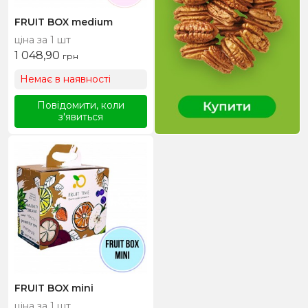
FRUIT BOX medium
ціна за 1 шт
1 048,90
грн
Немає в наявності
Повідомити, коли
з'явиться
FRUIT BOX mini
ціна за 1 шт