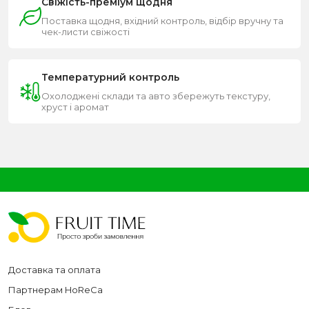
Свіжість-преміум щодня
Поставка щодня, вхідний контроль, відбір вручну та
чек-листи свіжості
Температурний контроль
Охолоджені склади та авто збережуть текстуру,
хруст і аромат
Доставка та оплата
Партнерам HoReCa