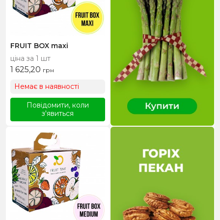
FRUIT BOX maxі
ціна за 1 шт
1 625,20
грн
Немає в наявності
Повідомити, коли
з'явиться