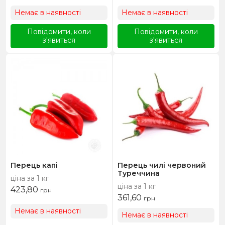
Немає в наявності
Немає в наявності
Повідомити, коли
Повідомити, коли
з'явиться
з'явиться
Перець капі
Перець чилі червоний
Туреччина
ціна за 1 кг
ціна за 1 кг
423,80
грн
361,60
грн
Немає в наявності
Немає в наявності