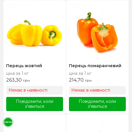
Перець жовтий
Перець помаранчевий
ціна за 1 кг
ціна за 1 кг
263,30
214,70
грн
грн
Немає в наявності
Немає в наявності
Повідомити, коли
Повідомити, коли
з'явиться
з'явиться
СЕЗОН