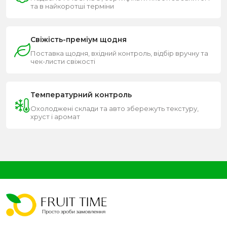
та в найкоротші терміни
Свіжість-преміум щодня
Поставка щодня, вхідний контроль, відбір вручну та
чек-листи свіжості
Температурний контроль
Охолоджені склади та авто збережуть текстуру,
хруст і аромат