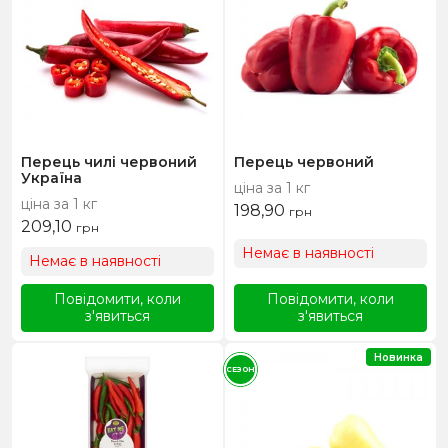
Перець чилі червоний
Перець червоний
Україна
ціна за 1 кг
ціна за 1 кг
198,90
грн
209,10
грн
Немає в наявності
Немає в наявності
Повідомити, коли
Повідомити, коли
з'явиться
з'явиться
Новинка
СЕЗОН