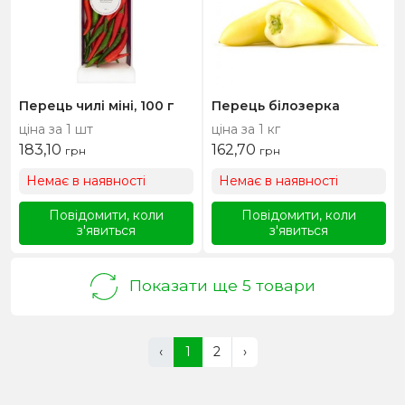
Перець чилі міні, 100 г
Перець білозерка
ціна за 1 шт
ціна за 1 кг
183,10
162,70
грн
грн
Немає в наявності
Немає в наявності
Повідомити, коли
Повідомити, коли
з'явиться
з'явиться
Показати ще 5 товари
‹
1
2
›