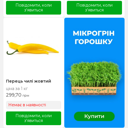
Повідомити, коли
Повідомити, коли
з'явиться
з'явиться
Перець чилі жовтий
ціна за 1 кг
299,70
грн
Немає в наявності
Повідомити, коли
з'явиться