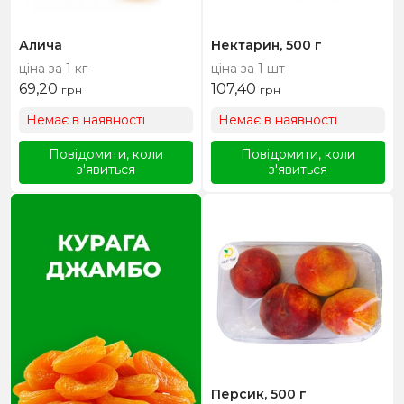
Алича
Нектарин, 500 г
ціна за 1 кг
ціна за 1 шт
69,20
107,40
грн
грн
Немає в наявності
Немає в наявності
Повідомити, коли
Повідомити, коли
з'явиться
з'явиться
Персик, 500 г