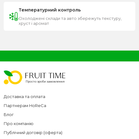
Температурний контроль
Охолоджені склади та авто збережуть текстуру,
хруст і аромат
Доставка та оплата
Партнерам HoReCa
Блог
Про компанію
Публічний договір (оферта)