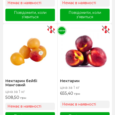
Немає в наявності
Немає в наявності
Повідомити, коли
Повідомити, коли
з'явиться
з'явиться
СЕЗОН
Нектарин бейбі
Нектарин
Манговий
ціна за 1 кг
ціна за 1 кг
655,40
грн
508,50
грн
Немає в наявності
Немає в наявності