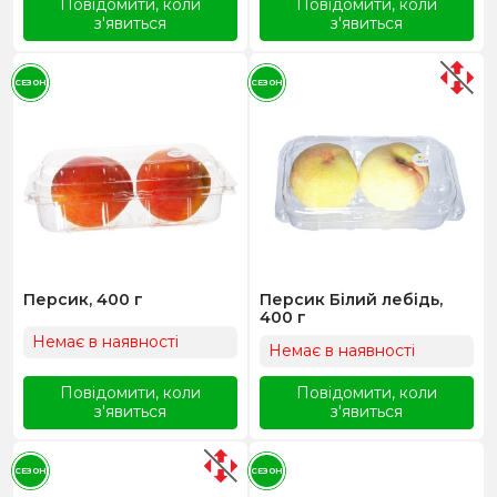
Повідомити, коли
Повідомити, коли
з'явиться
з'явиться
СЕЗОН
СЕЗОН
Персик, 400 г
Персик Білий лебідь,
400 г
Немає в наявності
Немає в наявності
Повідомити, коли
Повідомити, коли
з'явиться
з'явиться
СЕЗОН
СЕЗОН