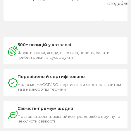
сподобало
500+ позицій у каталозі
Фрукти, овочі, ягоди, екзотика, зелень, салати,
гриби, горіхи та сухофрукти
Перевірено й сертифіковано
Надаємо HACCP/ISO, сертифікати якості за запитом
та в найкоротші терміни
Свіжість-преміум щодня
Поставка щодня, вхідний контроль, відбір вручну та
чек-листи свіжості