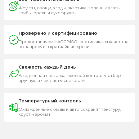
Фрукты, овощи, ягоды, экзотика, зелень, салаты,
грибы, орехи и сухофрукты
Проверено и сертифицировано
Предоставляем HACCP/ISO, сертификаты качества
по запросу и в кратчайшие сроки
Свежесть каждый день
Ежедневная поставка, входной контроль, отбор
вручную и чек-листы свежести
Температурный контроль
Охлажденные склады и авто сохранят текстуру,
хруст и аромат