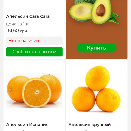
Апельсин Cara Cara
цена за 1 кг
161,60
грн
Нет в наличии
Сообщить о наличии
Апельсин Испания
Апельсин крупный