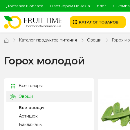
Доставка и оплата
Партнерам HoReCa
Блог
О компа
КАТАЛОГ ТОВАРОВ
Каталог продуктов питания
Овощи
Горох м
Горох молодой
Все товары
Овощи
Все овощи
Артишок
Баклажаны