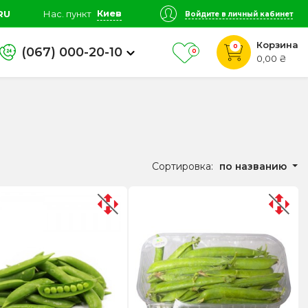
Киев
RU
Нас. пункт
Войдите в личный кабинет
Корзина
0
(067) 000-20-10
0
0,00 ₴
Сортировка:
по названию