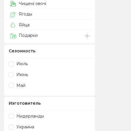
Чищені овочі
Ягоды
Яйца
Подарки
Сезонность
Июль
Июнь
Май
Изготовитель
Нидерланды
Украина