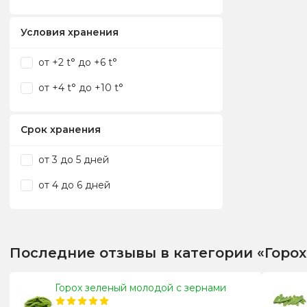
Условия хранения
от +2 t° до +6 t°
от +4 t° до +10 t°
Срок хранения
от 3 до 5 дней
от 4 до 6 дней
Последние отзывы в категории «Горо
Горох зеленый молодой с зернами