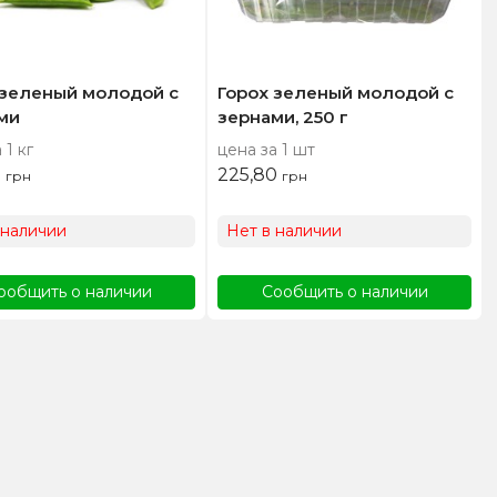
 зеленый молодой с
Горох зеленый молодой с
ми
зернами, 250 г
 1 кг
цена за 1 шт
0
225,80
грн
грн
 наличии
Нет в наличии
ообщить о наличии
Сообщить о наличии