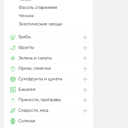
Фасоль спаржевая
Чеснок
Экзотические овощи
Грибы
Фрукты
Зелень и салаты
Орехи, семечки
Сухофрукты и цукаты
Бакалея
Пряности, приправы
Сладости, мед
Соленья