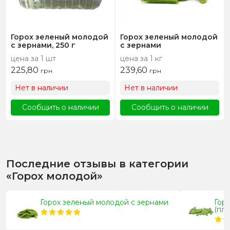
Горох зеленый молодой
Горох зеленый молодой
с зернами, 250 г
с зернами
цена за 1 шт
цена за 1 кг
225,80
239,60
грн
грн
Нет в наличии
Нет в наличии
Сообщить о наличии
Сообщить о наличии
Последние отзывы в категории
«Горох молодой»
Горох зеленый молодой с зернами
Горо
(пло