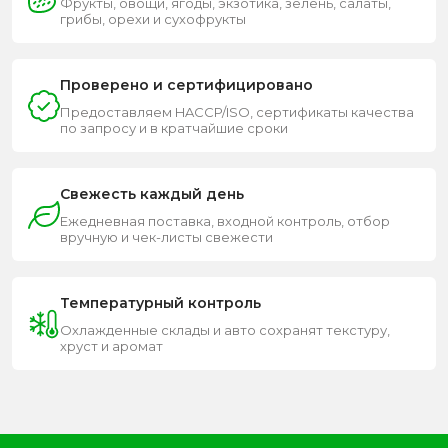
Фрукты, овощи, ягоды, экзотика, зелень, салаты,
грибы, орехи и сухофрукты
Проверено и сертифицировано
Предоставляем HACCP/ISO, сертификаты качества
по запросу и в кратчайшие сроки
Свежесть каждый день
Ежедневная поставка, входной контроль, отбор
вручную и чек-листы свежести
Температурный контроль
Охлажденные склады и авто сохранят текстуру,
хруст и аромат