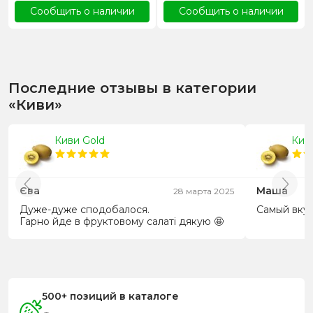
Сообщить о наличии
Сообщить о наличии
Последние отзывы в категории
«Киви»
Киви Gold
Кив
Єва
Маша
28 марта 2025
Дуже-дуже сподобалося.
Самый вкус
Гарно йде в фруктовому салаті дякую 🤩
500+ позиций в каталоге