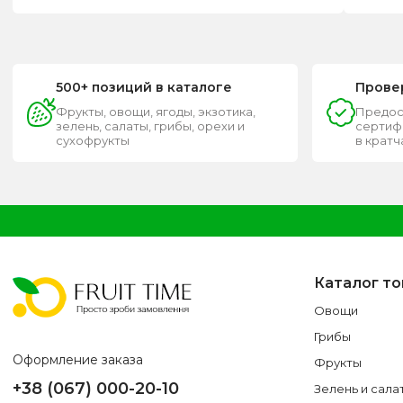
500+ позиций в каталоге
Прове
Фрукты, овощи, ягоды, экзотика,
Предос
зелень, салаты, грибы, орехи и
сертифи
сухофрукты
в крат
Каталог т
Овощи
Грибы
Оформление заказа
Фрукты
+38 (067) 000-20-10
Зелень и сала