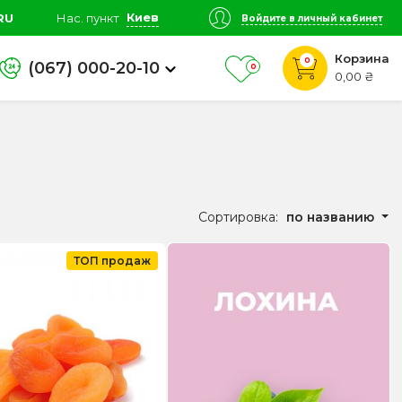
Киев
RU
Нас. пункт
Войдите в личный кабинет
Корзина
0
(067) 000-20-10
0
0,00 ₴
Сортировка:
по названию
ТОП продаж