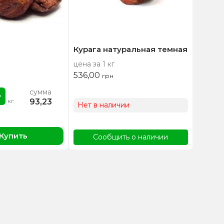
Курага натуральная темная
цена за 1 кг
536,00
грн
сумма
93,23
кг
Нет в наличии
Купить
Сообщить о наличии