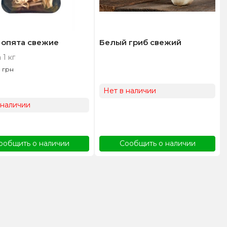
 опята свежие
Белый гриб свежий
 1 кг
0
грн
Нет в наличии
 наличии
ообщить о наличии
Сообщить о наличии