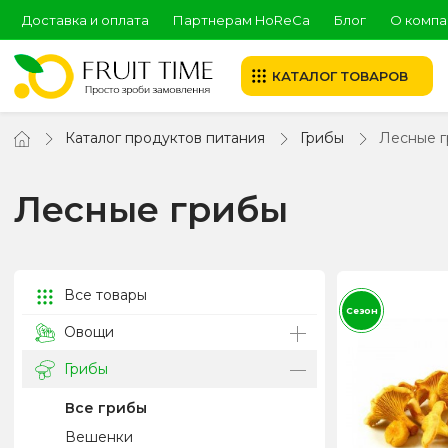
Доставка и оплата
Партнерам HoReCa
Блог
О компа
КАТАЛОГ ТОВАРОВ
Каталог продуктов питания
Грибы
Лесные 
Лесные грибы
Все товары
Сезон
Овощи
Грибы
Все грибы
Вешенки