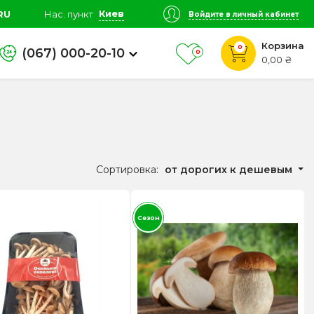
Киев
RU
Нас. пункт
Войдите в личный кабинет
Корзина
0
(067) 000-20-10
0
0,00 ₴
Сортировка:
от дорогих к дешевым
Сезон