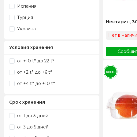
Испания
Турция
Нектарин, 3
Украина
Нет в налич
Условия хранения
Сообщит
от +10 t° до 22 t°
от +2 t° до +6 t°
Сезон
от +4 t° до +10 t°
Срок хранения
от 1 до 3 дней
от 3 до 5 дней