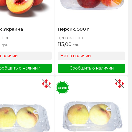
к Украина
Персик, 500 г
 1 кг
цена за 1 шт
0
113,00
грн
грн
 наличии
Нет в наличии
ообщить о наличии
Сообщить о наличии
Сезон