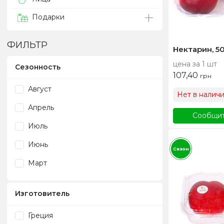
Подарки
ФИЛЬТР
Нектарин, 50
цена за 1 шт
Сезонность
107,40
грн
Август
Нет в налич
Апрель
Сообщит
Июль
Июнь
Сезон
Март
Изготовитель
Греция