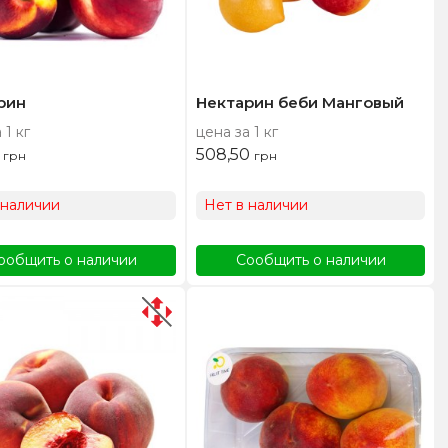
рин
Нектарин беби Манговый
 1 кг
цена за 1 кг
0
508,50
грн
грн
 наличии
Нет в наличии
ообщить о наличии
Сообщить о наличии