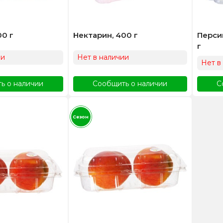
00 г
Нектарин, 400 г
Перси
г
ии
Нет в наличии
Нет в
ь о наличии
Сообщить о наличии
С
Сезон