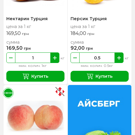
Нектарин Турция
Персик Турция
цена за 1 кг
цена за 1 кг
169,50
184,00
грн
грн
сумма
сумма
169,50
92,00
грн
грн
кг
кг
мин. колич. 1кг
мин. колич. 0.5кг
Купить
Купить
СЕЗОН