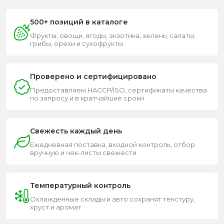
500+ позиций в каталоге
Фрукты, овощи, ягоды, экзотика, зелень, салаты,
грибы, орехи и сухофрукты
Проверено и сертифицировано
Предоставляем HACCP/ISO, сертификаты качества
по запросу и в кратчайшие сроки
Свежесть каждый день
Ежедневная поставка, входной контроль, отбор
вручную и чек-листы свежести
Температурный контроль
Охлажденные склады и авто сохранят текстуру,
хруст и аромат