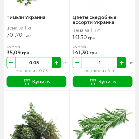
Тимьян Украина
Цветы сьедобные
ассорти Украина
цена за 1 кг
цена за 1 шт
701,70
грн
141,30
грн
сумма
сумма
35,09
141,30
грн
грн
кг
шт
мин. колич. 0.05кг
мин. колич. 1шт
Купить
Купить