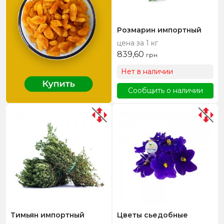
Розмарин импортный
цена за 1 кг
839,60
грн
Нет в наличии
Сообщить о наличии
Тимьян импортный
Цветы сьедобные