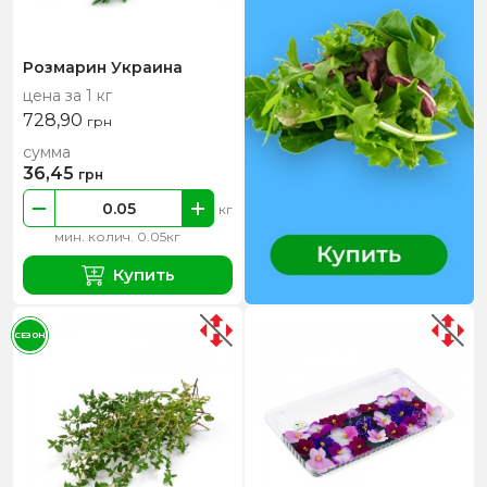
Розмарин Украина
цена за 1 кг
728,90
грн
сумма
36,45
грн
кг
мин. колич. 0.05кг
Купить
СЕЗОН