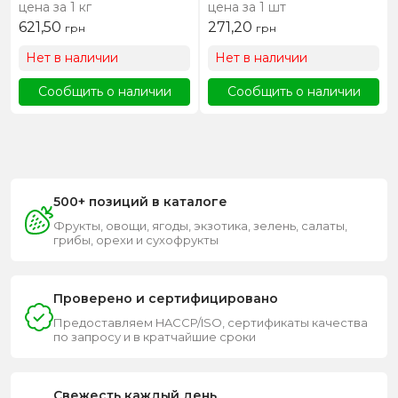
цена за 1 кг
цена за 1 шт
621,50
271,20
грн
грн
Нет в наличии
Нет в наличии
Сообщить о наличии
Сообщить о наличии
500+ позиций в каталоге
Фрукты, овощи, ягоды, экзотика, зелень, салаты,
грибы, орехи и сухофрукты
Проверено и сертифицировано
Предоставляем HACCP/ISO, сертификаты качества
по запросу и в кратчайшие сроки
Свежесть каждый день