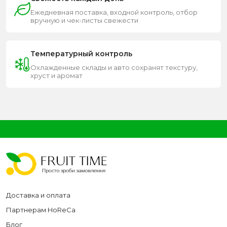
Ежедневная поставка, входной контроль, отбор
вручную и чек-листы свежести
Температурный контроль
Охлажденные склады и авто сохранят текстуру,
хруст и аромат
Доставка и оплата
Партнерам HoReCa
Блог