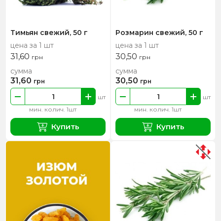
Тимьян свежий, 50 г
Розмарин свежий, 50 г
цена за 1 шт
цена за 1 шт
31,60
30,50
грн
грн
сумма
сумма
31,60
30,50
грн
грн
шт
шт
мин. колич. 1шт
мин. колич. 1шт
Купить
Купить