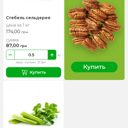
Стебель сельдерея
цена за 1 кг
174,00
грн
сумма
87,00
грн
кг
мин. колич. 0.5кг
Купить