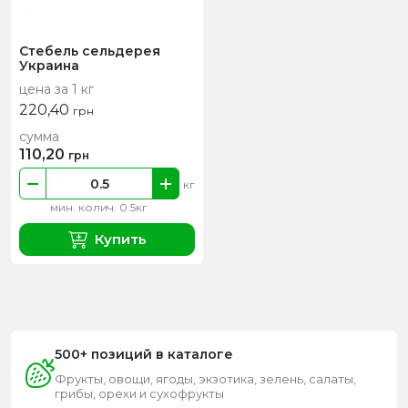
Стебель сельдерея
Украина
цена за 1 кг
220,40
грн
сумма
110,20
грн
кг
мин. колич. 0.5кг
Купить
500+ позиций в каталоге
Фрукты, овощи, ягоды, экзотика, зелень, салаты,
грибы, орехи и сухофрукты