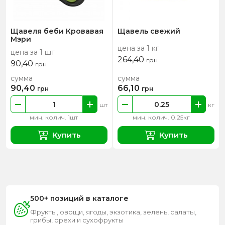
Щавеля беби Кровавая
Щавель свежий
Мэри
цена за 1 кг
цена за 1 шт
264,40
грн
90,40
грн
сумма
сумма
90,40
66,10
грн
грн
шт
кг
мин. колич. 1шт
мин. колич. 0.25кг
Купить
Купить
500+ позиций в каталоге
Фрукты, овощи, ягоды, экзотика, зелень, салаты,
грибы, орехи и сухофрукты