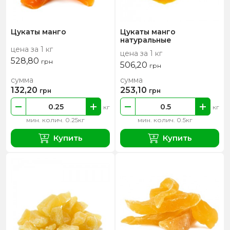
Цукаты манго
Цукаты манго
натуральные
цена за 1 кг
цена за 1 кг
528,80
грн
506,20
грн
сумма
сумма
132,20
253,10
грн
грн
кг
кг
мин. колич. 0.25кг
мин. колич. 0.5кг
Купить
Купить