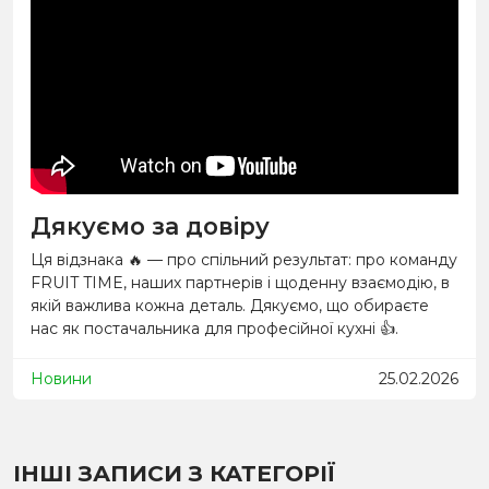
Дякуємо за довіру
Ця відзнака
🔥
— про спільний результат: про команду
FRUIT TIME, наших партнерів і щоденну взаємодію, в
якій важлива кожна деталь. Дякуємо, що обираєте
нас як постачальника для професійної кухні
👍
.
Новини
25.02.2026
ІНШІ ЗАПИСИ З КАТЕГОРІЇ