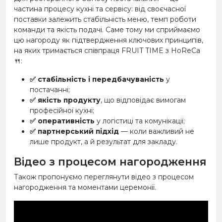
частина процесу кухні та сервісу: від своєчасної
поставки залежить стабільність меню, темп роботи
команди та якість подачі. Саме тому ми сприймаємо
цю нагороду як підтвердження ключових принципів,
на яких тримається співпраця FRUIT TIME з HoReCa
🍴
:
✅
стабільність і передбачуваність
у
постачанні;
✅
якість продукту
, що відповідає вимогам
професійної кухні;
✅
оперативність
у логістиці та комунікації;
✅
партнерський підхід
— коли важливий не
лише продукт, а й результат для закладу.
Відео з процесом нагородження
Також пропонуємо переглянути відео з процесом
нагородження та моментами церемонії.