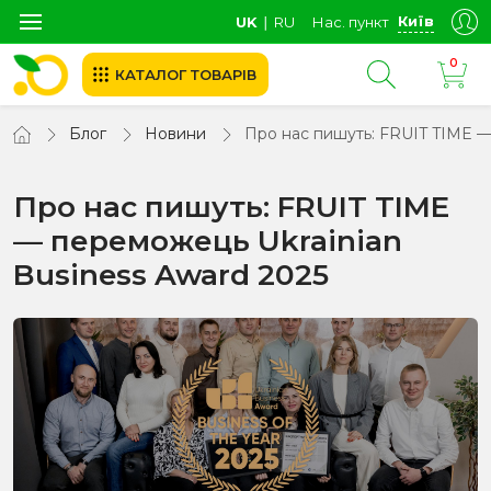
Київ
UK
∣
RU
Нас. пункт
0
КАТАЛОГ ТОВАРІВ
Блог
Новини
Про нас пишуть: FRUIT TIME —
Про нас пишуть: FRUIT TIME
— переможець Ukrainian
Business Award 2025