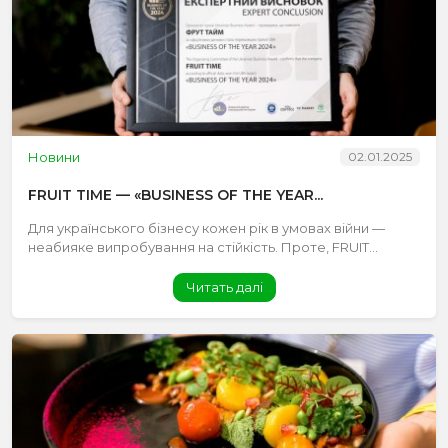
Новини
02.01.2025
FRUIT TIME — «BUSINESS OF THE YEAR...
Для українського бізнесу кожен рік в умовах війни —
неабияке випробування на стійкість. Проте, FRUIT...
Читать далі