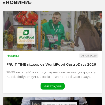
«НОВИНИ»
Новини
08.05.2026
FRUIT TIME підкорює WorldFood GastroDays 2026
28-29 квітня у Міжнародному виставковому центрі, що у
Києві, відбувся гучний захід — WorldFood GastroDays...
Читать далі