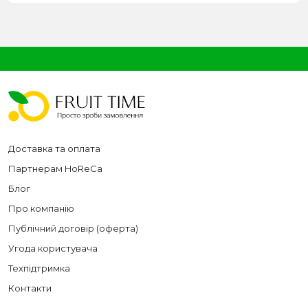
Доставка та оплата
Партнерам HoReCa
Блог
Про компанію
Публічний договір (оферта)
Угода користувача
Техпідтримка
Контакти