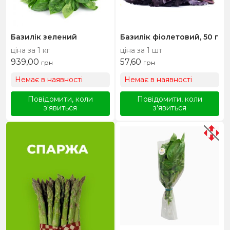
Базилік зелений
Базилік фіолетовий, 50 г
ціна за 1 кг
ціна за 1 шт
939,00
57,60
грн
грн
Немає в наявності
Немає в наявності
Повідомити, коли
Повідомити, коли
з'явиться
з'явиться