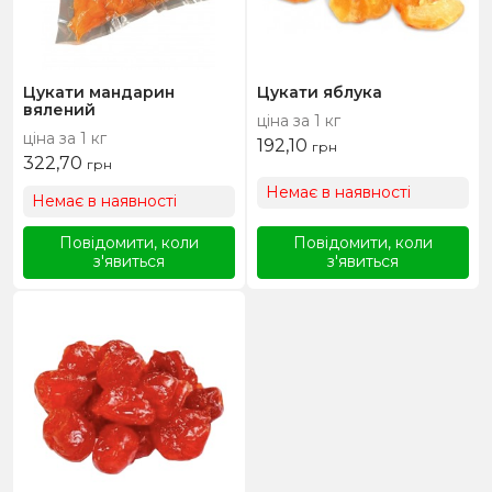
Цукати мандарин
Цукати яблука
вялений
ціна за 1 кг
ціна за 1 кг
192,10
грн
322,70
грн
Немає в наявності
Немає в наявності
Повідомити, коли
Повідомити, коли
з'явиться
з'явиться