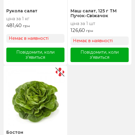
Рукола салат
Маш салат, 125 г ТМ
Пучок-Свіжачок
ціна за 1 кг
ціна за 1 шт
481,40
грн
126,60
грн
Немає в наявності
Немає в наявності
Повідомити, коли
Повідомити, коли
з'явиться
з'явиться
Бостон