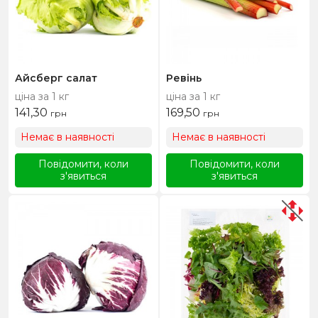
Айсберг салат
Ревінь
ціна за 1 кг
ціна за 1 кг
141,30
169,50
грн
грн
Немає в наявності
Немає в наявності
Повідомити, коли
Повідомити, коли
з'явиться
з'явиться