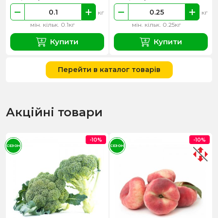
кг
кг
мін. кільк. 0.1кг
мін. кільк. 0.25кг
Купити
Купити
Перейти в каталог товарів
Акційні товари
-10%
-10%
СЕЗОН
СЕЗОН