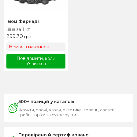
Ізюм Фернаді
ціна за 1 кг
299,70
грн
Немає в наявності
Повідомити, коли
з'явиться
500+ позицій у каталозі
Фрукти, овочі, ягоди, екзотика, зелень, салати,
гриби, горіхи та сухофрукти
Перевірено й сертифіковано