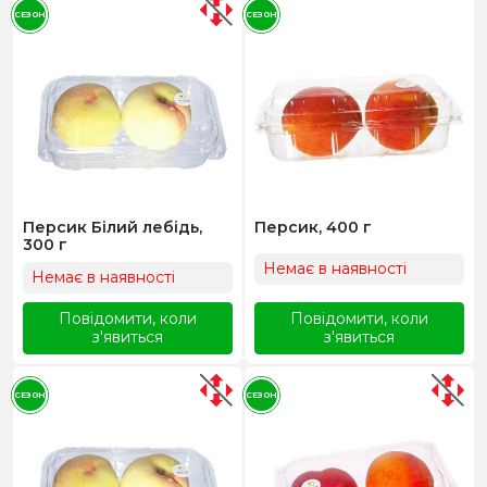
СЕЗОН
СЕЗОН
Персик Білий лебідь,
Персик, 400 г
300 г
Немає в наявності
Немає в наявності
Повідомити, коли
Повідомити, коли
з'явиться
з'явиться
СЕЗОН
СЕЗОН