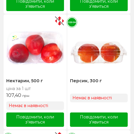
Повідомити, коли
Повідомити, коли
з'явиться
з'явиться
СЕЗОН
Нектарин, 500 г
Персик, 300 г
ціна за 1 шт
107,40
грн
Немає в наявності
Немає в наявності
Повідомити, коли
Повідомити, коли
з'явиться
з'явиться