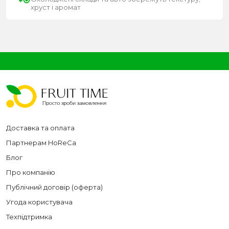
хруст і аромат
Доставка та оплата
Партнерам HoReCa
Блог
Про компанію
Публічний договір (оферта)
Угода користувача
Техпідтримка