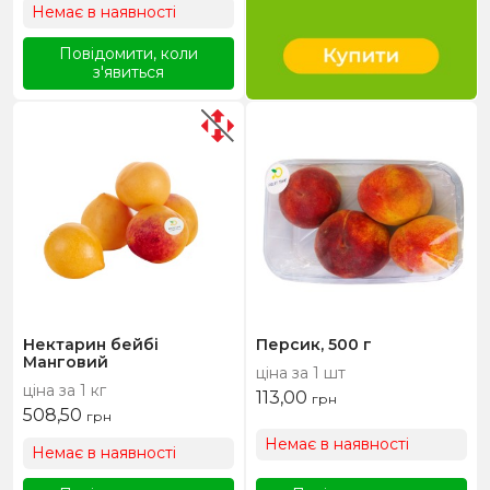
Немає в наявності
Повідомити, коли
з'явиться
Нектарин бейбі
Персик, 500 г
Манговий
ціна за 1 шт
ціна за 1 кг
113,00
грн
508,50
грн
Немає в наявності
Немає в наявності