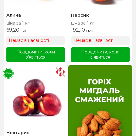
Алича
Персик
ціна за 1 кг
ціна за 1 кг
69,20
192,10
грн
грн
Немає в наявності
Немає в наявності
Повідомити, коли
Повідомити, коли
з'явиться
з'явиться
СЕЗОН
Нектарин