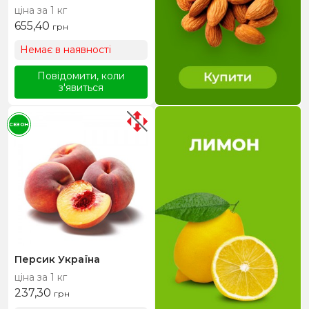
ціна за 1 кг
655,40
грн
Немає в наявності
Повідомити, коли
з'явиться
СЕЗОН
Персик Україна
ціна за 1 кг
237,30
грн