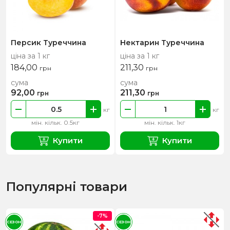
Персик Туреччина
Нектарин Туреччина
ціна за 1 кг
ціна за 1 кг
184,00
211,30
грн
грн
сума
сума
92,00
211,30
грн
грн
кг
кг
мін. кільк. 0.5кг
мін. кільк. 1кг
Купити
Купити
Популярні товари
-7%
СЕЗОН
СЕЗОН