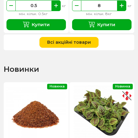
кг
кг
мін. кільк. 0.5кг
мін. кільк. 8кг
Купити
Купити
Всі акційні товари
Новинки
Новинка
Новинка