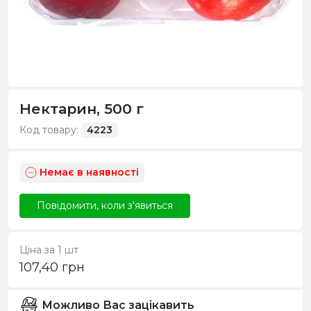
Нектарин, 500 г
Код товару:
4223
Немає в наявності
Повідомити, коли з'явиться
Ціна за 1 шт
107,40
грн
Можливо Вас зацікавить