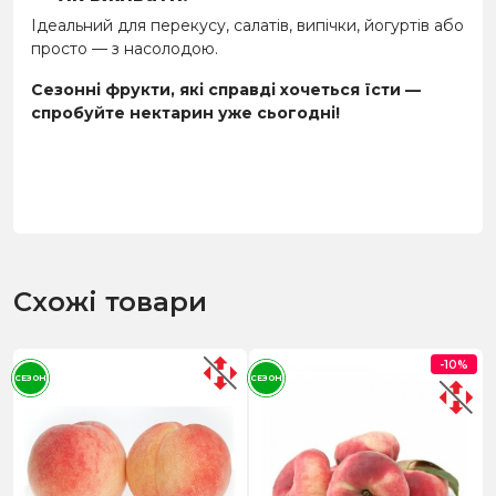
Ідеальний для перекусу, салатів, випічки, йогуртів або
просто — з насолодою.
Сезонні фрукти, які справді хочеться їсти —
спробуйте нектарин уже сьогодні!
Схожі товари
-10%
СЕЗОН
СЕЗОН