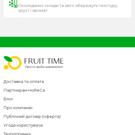
Охолоджені склади та авто збережуть текстуру,
хруст і аромат
Доставка та оплата
Партнерам HoReCa
Блог
Про компанію
Публічний договір (оферта)
Угода користувача
Техпідтримка