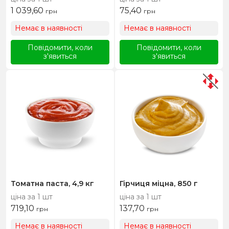
1 039,60
75,40
грн
грн
Немає в наявності
Немає в наявності
Повідомити, коли
Повідомити, коли
з'явиться
з'явиться
Томатна паста, 4,9 кг
Гірчиця міцна, 850 г
ціна за 1 шт
ціна за 1 шт
719,10
137,70
грн
грн
Немає в наявності
Немає в наявності