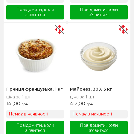
Повідомити, коли
Повідомити, коли
з'явиться
з'явиться
Гірчиця французька, 1 кг
Майонез, 30% 5 кг
ціна за 1 шт
ціна за 1 шт
141,00
412,00
грн
грн
Немає в наявності
Немає в наявності
Повідомити, коли
Повідомити, коли
з'явиться
з'явиться