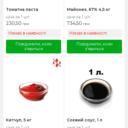
Томатна паста
Майонез, 67% 4,5 кг
ціна за 1 шт
ціна за 1 шт
230,50
734,50
грн
грн
Немає в наявності
Немає в наявності
Повідомити, коли
Повідомити, коли
з'явиться
з'явиться
Кетчуп, 5 кг
Соєвий соус, 1 л
ціна за 1 шт
ціна за 1 шт