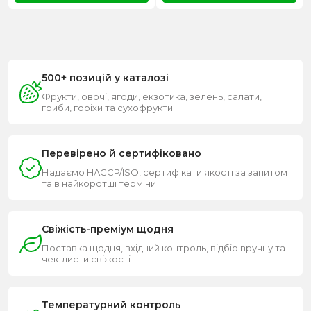
500+ позицій у каталозі
Фрукти, овочі, ягоди, екзотика, зелень, салати,
гриби, горіхи та сухофрукти
Перевірено й сертифіковано
Надаємо HACCP/ISO, сертифікати якості за запитом
та в найкоротші терміни
Свіжість-преміум щодня
Поставка щодня, вхідний контроль, відбір вручну та
чек-листи свіжості
Температурний контроль