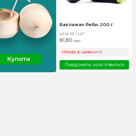
Баклажан беби, 200 г
ціна за 1 шт
81,80
грн
Немає в наявності
Повідомити, коли з'явиться