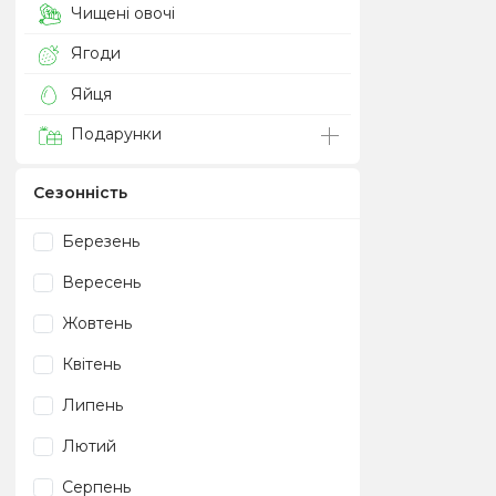
Чищені овочі
Ягоди
Яйця
Подарунки
Сезонність
Березень
Вересень
Жовтень
Квітень
Липень
Лютий
Серпень