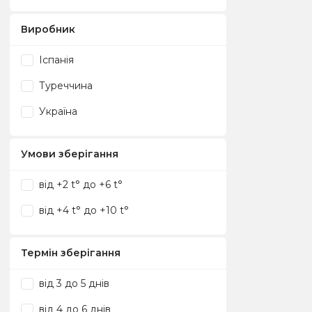
Січень
Виробник
Травень
Іспанія
Червень
Туреччина
Україна
Умови зберігання
від +2 t° до +6 t°
від +4 t° до +10 t°
Термін зберігання
від 3 до 5 днів
від 4 до 6 днів