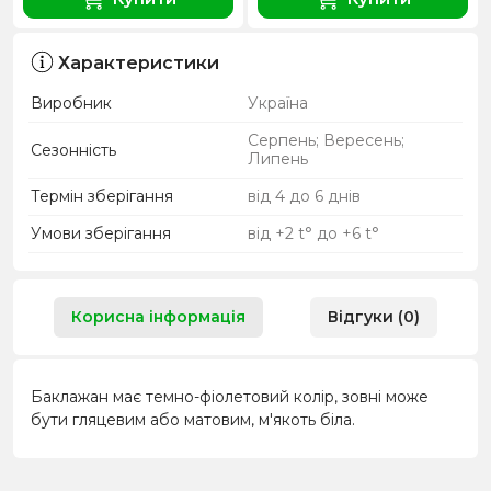
Характеристики
Виробник
Україна
Серпень; Вересень;
Сезонність
Липень
Термін зберігання
від 4 до 6 днів
Умови зберігання
від +2 t° до +6 t°
Корисна інформація
Відгуки (0)
Баклажан має темно-фіолетовий колір, зовні може
бути гляцевим або матовим, м'якоть біла.