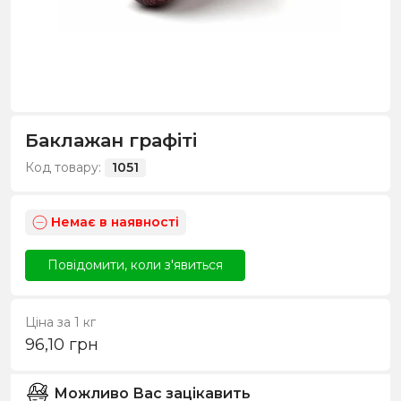
Баклажан графіті
Код товару:
1051
Немає в наявності
Повідомити, коли з'явиться
Ціна за 1 кг
96,10
грн
Можливо Вас зацікавить