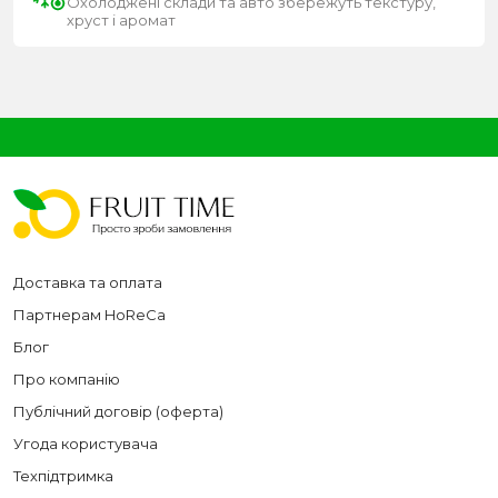
Охолоджені склади та авто збережуть текстуру,
хруст і аромат
Доставка та оплата
Партнерам HoReCa
Блог
Про компанію
Публічний договір (оферта)
Угода користувача
Техпідтримка