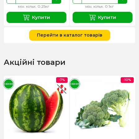
мін. кільк. 0.25кг
мін. кільк. 0.1кг
Купити
Купити
Перейти в каталог товарів
Акційні товари
-7%
-10%
СЕЗОН
СЕЗОН