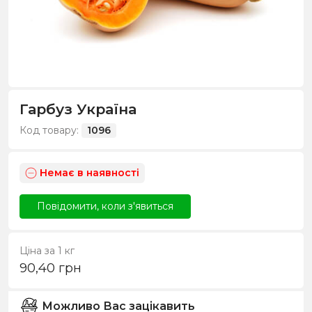
Гарбуз Україна
Код товару:
1096
Немає в наявності
Повідомити, коли з'явиться
Ціна за 1 кг
90,40
грн
Можливо Вас зацікавить