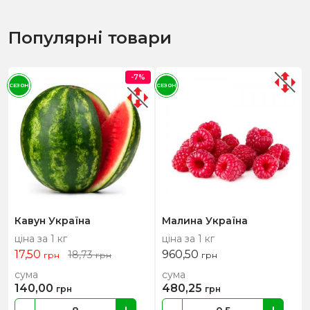
Популярні товари
-7%
СЕЗОН
СЕЗОН
Кавун Україна
Малина Україна
ціна за 1 кг
ціна за 1 кг
17,50
960,50
18,73
грн
грн
грн
сума
сума
140,00
480,25
грн
грн