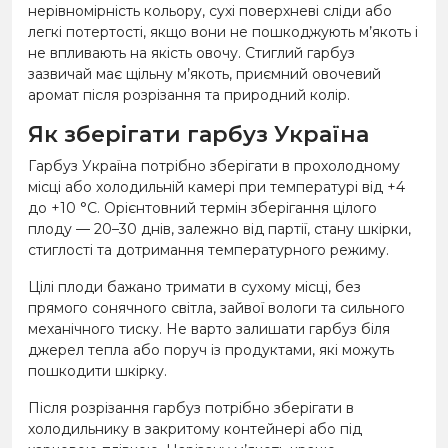
нерівномірність кольору, сухі поверхневі сліди або
легкі потертості, якщо вони не пошкоджують м’якоть і
не впливають на якість овочу. Стиглий гарбуз
зазвичай має щільну м’якоть, приємний овочевий
аромат після розрізання та природний колір.
Як зберігати гарбуз Україна
Гарбуз Україна потрібно зберігати в прохолодному
місці або холодильній камері при температурі від +4
до +10 °C. Орієнтовний термін зберігання цілого
плоду — 20–30 днів, залежно від партії, стану шкірки,
стиглості та дотримання температурного режиму.
Цілі плоди бажано тримати в сухому місці, без
прямого сонячного світла, зайвої вологи та сильного
механічного тиску. Не варто залишати гарбуз біля
джерел тепла або поруч із продуктами, які можуть
пошкодити шкірку.
Після розрізання гарбуз потрібно зберігати в
холодильнику в закритому контейнері або під