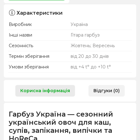
Характеристики
Виробник
Україна
Інші назви
Гітара гарбуз
Сезонність
Жовтень; Вересень
Термін зберігання
від 20 до 30 днів
Умови зберігання
від +4 t° до +10 t°
Корисна інформація
Відгуки (0)
Гарбуз Україна — сезонний
український овоч для каш,
супів, запікання, випічки та
HoReCa