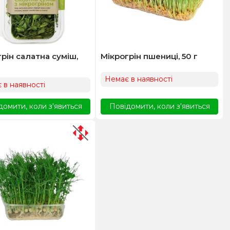
рін салатна суміш,
Мікрогрін пшениці, 50 г
Немає в наявності
 в наявності
домити, коли з'явиться
Повідомити, коли з'явиться