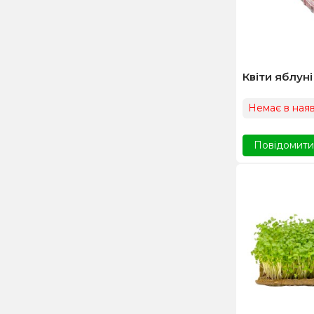
Квіти яблуні
Немає в наяв
Повідомити,