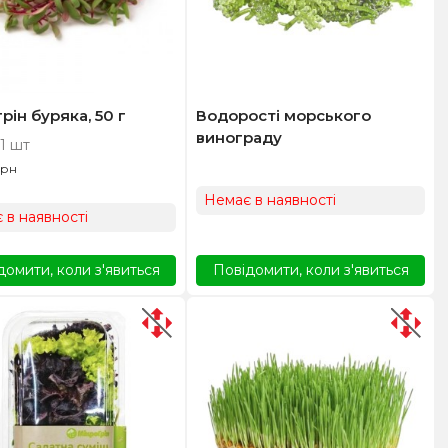
рін буряка, 50 г
Водорості морського
винограду
 1 шт
грн
Немає в наявності
 в наявності
домити, коли з'явиться
Повідомити, коли з'явиться