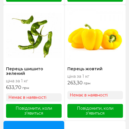
Перець шишито
Перець жовтий
зелений
ціна за 1 кг
ціна за 1 кг
263,30
грн
633,70
грн
Немає в наявності
Немає в наявності
Повідомити, коли
Повідомити, коли
з'явиться
з'явиться