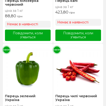
Перець білозерка
Перець капі
червоний
ціна за 1 кг
ціна за 1 кг
423,80
грн
88,80
грн
Немає в наявності
Немає в наявності
Повідомити, коли
Повідомити, коли
з'явиться
з'явиться
СЕЗОН
СЕЗОН
Перець зелений
Перець чилі червоний
Україна
Україна