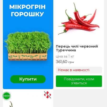
Перець чилі червоний
Туреччина
ціна за 1 кг
361,60
грн
Немає в наявності
Повідомити, коли
з'явиться
СЕЗОН