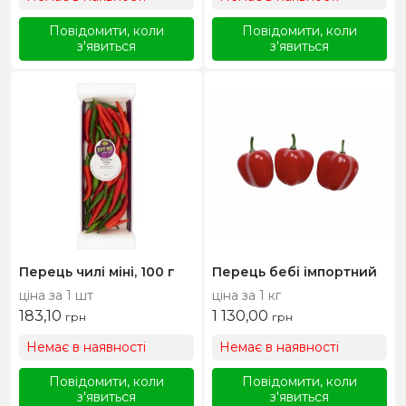
Повідомити, коли
Повідомити, коли
з'явиться
з'явиться
Перець чилі міні, 100 г
Перець бебі імпортний
ціна за 1 шт
ціна за 1 кг
183,10
1 130,00
грн
грн
Немає в наявності
Немає в наявності
Повідомити, коли
Повідомити, коли
з'явиться
з'явиться