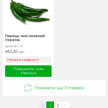
Перець чилі зелений
Україна
ціна за 1 кг
463,30
грн
Немає в наявності
Повідомити, коли
з'явиться
Показати ще 5 товари
‹
1
2
›