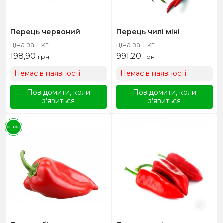
Перець червоний
Перець чилі міні
ціна за 1 кг
ціна за 1 кг
198,90
991,20
грн
грн
Немає в наявності
Немає в наявності
Повідомити, коли
Повідомити, коли
з'явиться
з'явиться
СЕЗОН