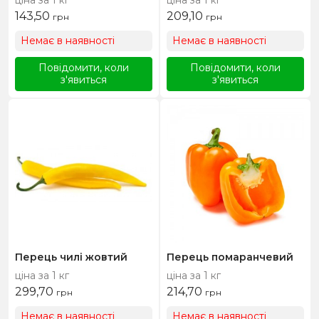
ціна за 1 кг
ціна за 1 кг
143,50
209,10
грн
грн
Немає в наявності
Немає в наявності
Повідомити, коли
Повідомити, коли
з'явиться
з'явиться
Перець чилі жовтий
Перець помаранчевий
ціна за 1 кг
ціна за 1 кг
299,70
214,70
грн
грн
Немає в наявності
Немає в наявності