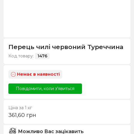
Перець чилі червоний Туреччина
Код товару:
1476
Немає в наявності
Повідомити, коли з'явиться
Ціна за 1 кг
361,60
грн
Можливо Вас зацікавить