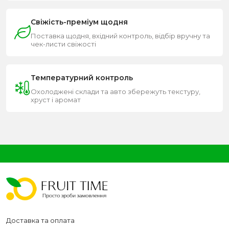
Свіжість-преміум щодня
Поставка щодня, вхідний контроль, відбір вручну та
чек-листи свіжості
Температурний контроль
Охолоджені склади та авто збережуть текстуру,
хруст і аромат
Доставка та оплата