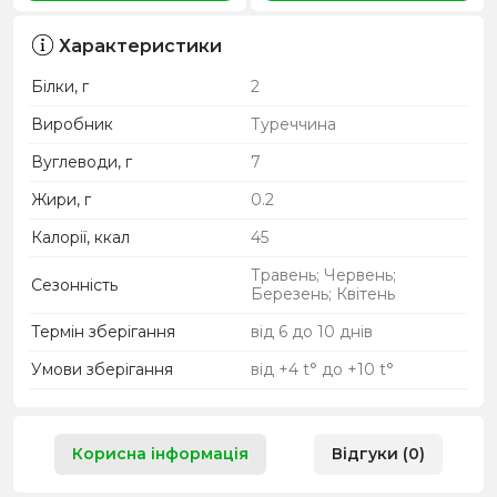
Характеристики
Білки, г
2
Виробник
Туреччина
Вуглеводи, г
7
Жири, г
0.2
Калорії, ккал
45
Травень; Червень;
Сезонність
Березень; Квітень
Термін зберігання
від 6 до 10 днів
Умови зберігання
від +4 t° до +10 t°
Корисна інформація
Відгуки (0)