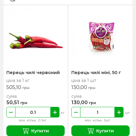
Перець чилі червоний
Перець чилі міні, 50 г
ціна за 1 кг
ціна за 1 шт
505,10
130,00
грн
грн
сума
сума
50,51
130,00
грн
грн
кг
шт
мін. кільк. 0.1кг
мін. кільк. 1шт
Купити
Купити