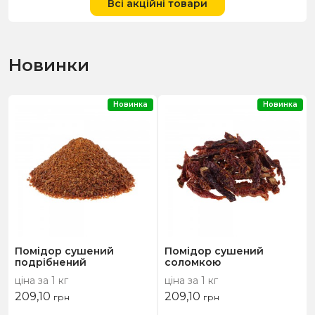
Всі акційні товари
Новинки
Новинка
Новинка
Помідор сушений
Помідор сушений
подрібнений
соломкою
ціна за 1 кг
ціна за 1 кг
209,10
209,10
грн
грн