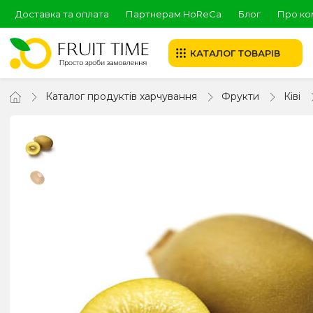
Доставка та оплата
Партнерам HoReCa
Блог
Про ко
КАТАЛОГ ТОВАРІВ
Каталог продуктів харчування
Фрукти
Ківі