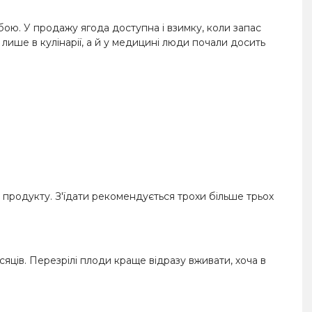
бою. У продажу ягода доступна і взимку, коли запас
е лише в кулінарії, а й у медицині люди почали досить
 продукту. З'їдати рекомендується трохи більше трьох
сяців. Перезрілі плоди краще відразу вживати, хоча в