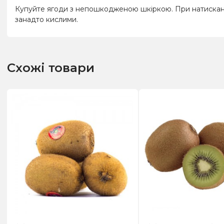
Купуйте ягоди з непошкодженою шкіркою. При натисканні 
занадто кислими.
Схожі товари