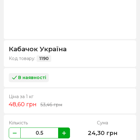
Кабачок Україна
Код товару:
1190
В наявності
Ціна за 1 кг
48,60
грн
53,46
грн
Кількість
Сума
24,30
грн