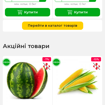
мін. кільк. 0.5кг
мін. кільк. 0.1кг
Купити
Купити
Перейти в каталог товарів
Акційні товари
-7%
-10%
СЕЗОН
СЕЗОН