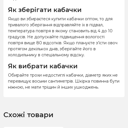
Як зберігати кабачки
Якщо ви збираєтеся купити кабачки оптом, то для
тривалого зберігання відправляйте їх в підвал,
температура повітря в якому становить від 4 до 10
градусів. Не допускайте підвищення вологості
повітря вище 80 відсотків. Якщо плануєте з’їсти овоч
протягом декількох днів, зберігайте його в
холодильнику в спеціальному відсіку.
Як вибрати кабачки
Обирайте трохи недостиглі кабачки, діаметр яких не
перевищує восьми сантиметрів. Шкірка повинна бути
ніжною, не мати тріщин й інших ушкоджень.
Схожі товари