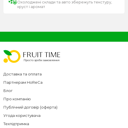
Охолоджені склади та авто збережуть текстуру,
хруст і аромат
Доставка та оплата
Партнерам HoReCa
Блог
Про компанію
Публічний договір (оферта)
Угода користувача
Техпідтримка