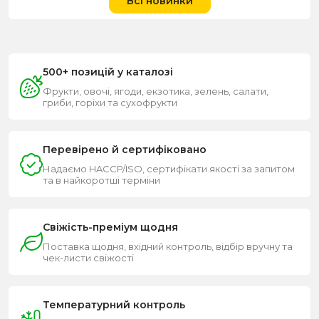
Всі новинки
500+ позицій у каталозі
Фрукти, овочі, ягоди, екзотика, зелень, салати,
гриби, горіхи та сухофрукти
Перевірено й сертифіковано
Надаємо HACCP/ISO, сертифікати якості за запитом
та в найкоротші терміни
Свіжість-преміум щодня
Поставка щодня, вхідний контроль, відбір вручну та
чек-листи свіжості
Температурний контроль