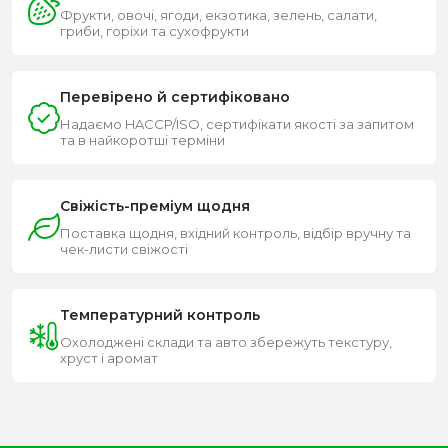
Фрукти, овочі, ягоди, екзотика, зелень, салати,
гриби, горіхи та сухофрукти
Перевірено й сертифіковано
Надаємо HACCP/ISO, сертифікати якості за запитом
та в найкоротші терміни
Свіжість-преміум щодня
Поставка щодня, вхідний контроль, відбір вручну та
чек-листи свіжості
Температурний контроль
Охолоджені склади та авто збережуть текстуру,
хруст і аромат