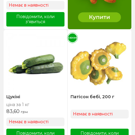
Немає в наявності
Повідомити, коли
з'явиться
СЕЗОН
Цукіні
Патісон бебі, 200 г
ціна за 1 кг
83,60
грн
Немає в наявності
Немає в наявності
Повідомити, коли
Повідомити, коли