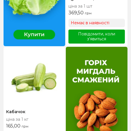
ціна за 1 шт
369,50
грн
Немає в наявності
Повідомити, коли
з'явиться
Кабачок
ціна за 1 кг
165,00
грн