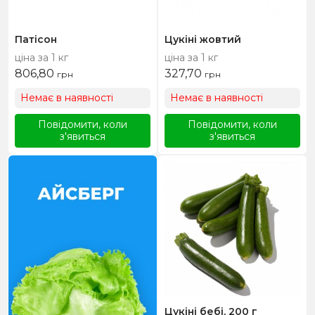
Патісон
Цукіні жовтий
ціна за 1 кг
ціна за 1 кг
806,80
327,70
грн
грн
Немає в наявності
Немає в наявності
Повідомити, коли
Повідомити, коли
з'явиться
з'явиться
Цукіні бебі, 200 г