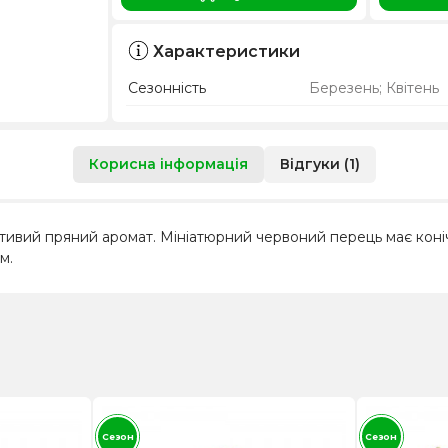
Характеристики
Сезонність
Березень; Квітень
Корисна інформація
Відгуки (1)
властивий пряний аромат. Мініатюрний червоний перець має кон
м.
Сезон
Сезон