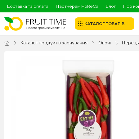
Доставка та оплата
Партнерам HoReCa
Блог
Про ко
КАТАЛОГ ТОВАРІВ
Каталог продуктів харчування
Овочі
Перець