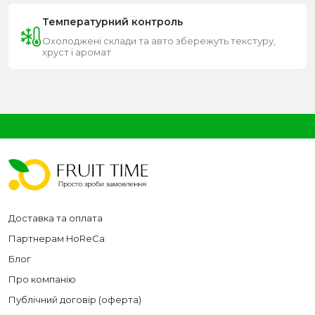
Температурний контроль
Охолоджені склади та авто збережуть текстуру,
хруст і аромат
Доставка та оплата
Партнерам HoReCa
Блог
Про компанію
Публічний договір (оферта)