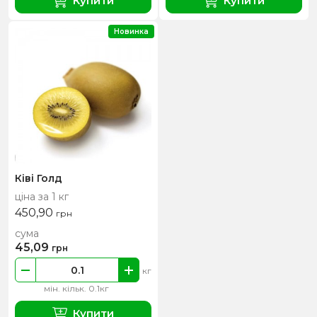
Купити
Купити
Новинка
Ківі Голд
ціна за 1 кг
450,90
грн
сума
45,09
грн
кг
мін. кільк. 0.1кг
Купити