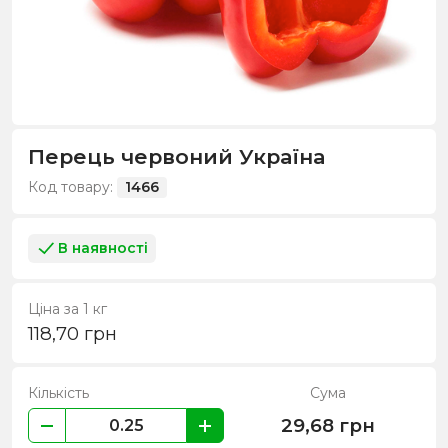
Перець червоний Україна
Код товару:
1466
В наявності
Ціна за 1 кг
118,70
грн
Кількість
Сума
29,68
грн