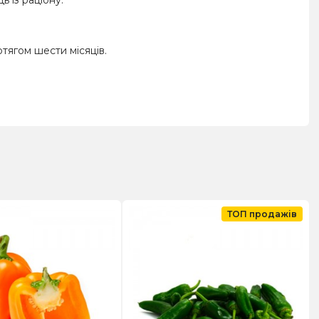
тягом шести місяців.
ТОП продажів