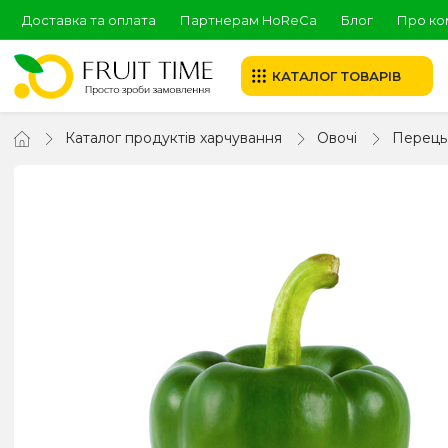
Доставка та оплата
Партнерам HoReCa
Блог
Про ко
КАТАЛОГ ТОВАРІВ
Каталог продуктів харчування
Овочі
Перець