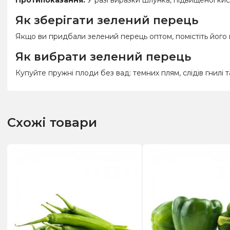
Як зберігати зелений перець
Якщо ви придбали зелений перець оптом, помістіть його в
Як вибрати зелений перець
Купуйте пружні плоди без вад: темних плям, слідів гнилі 
Схожі товари