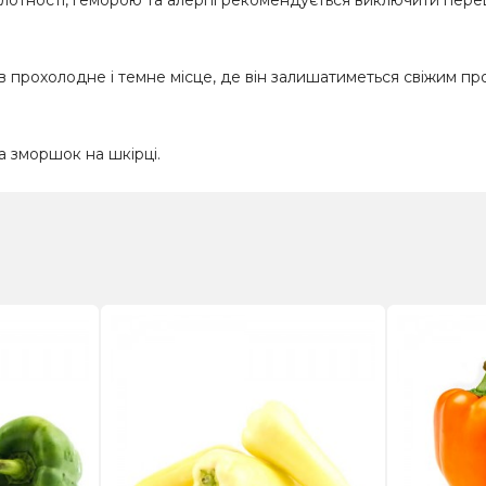
 прохолодне і темне місце, де він залишатиметься свіжим про
та зморшок на шкірці.