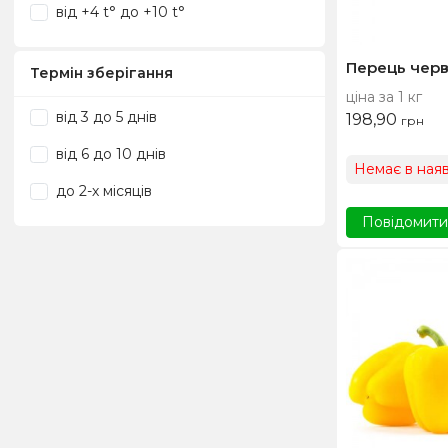
від +4 t° до +10 t°
Перець чер
Термін зберігання
ціна за 1 кг
від 3 до 5 днів
198,90
грн
від 6 до 10 днів
Немає в наяв
до 2-х місяців
Повідомити,