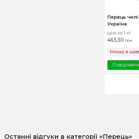
Перець чилі
Україна
ціна за 1 кг
463,30
грн
Немає в наяв
Повідомити,
Останні відгуки в категорії «Перець»