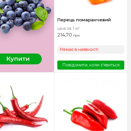
Перець помаранчевий
ціна за 1 кг
214,70
грн
Немає в наявності
Повідомити, коли з'явиться