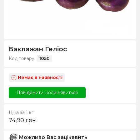
Баклажан Геліос
Код товару:
1050
Немає в наявності
Повідомити, коли з'явиться
Ціна за 1 кг
74,90
грн
Можливо Вас зацікавить