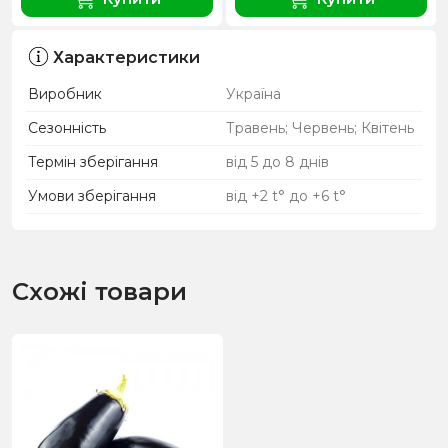
Характеристики
Виробник
Україна
Сезонність
Травень; Червень; Квітень
Термін зберігання
від 5 до 8 днів
Умови зберігання
від +2 t° до +6 t°
Схожі товари