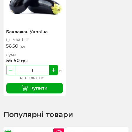
Баклажан Україна
ціна за 1 кг
56,50
грн
сума
56,50
грн
кг
мін. кільк. 1кг
Купити
Популярні товари
-7%