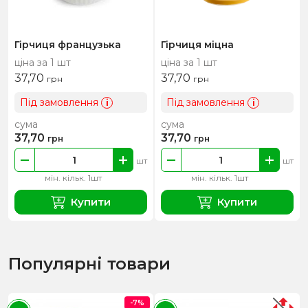
Гірчиця французька
Гірчиця міцна
ціна за 1 шт
ціна за 1 шт
37,70
37,70
грн
грн
Під замовлення
Під замовлення
i
i
сума
сума
37,70
37,70
грн
грн
шт
шт
мін. кільк. 1шт
мін. кільк. 1шт
Купити
Купити
Популярні товари
-7%