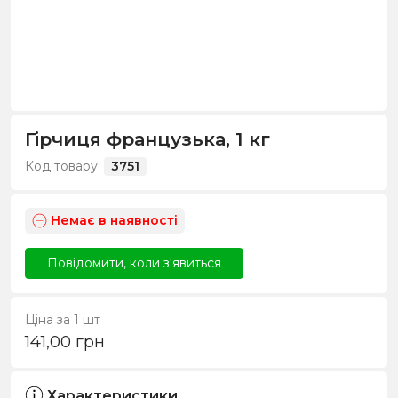
Гірчиця французька, 1 кг
Код товару:
3751
Немає в наявності
Повідомити, коли з'явиться
Ціна за 1 шт
141,00
грн
Характеристики