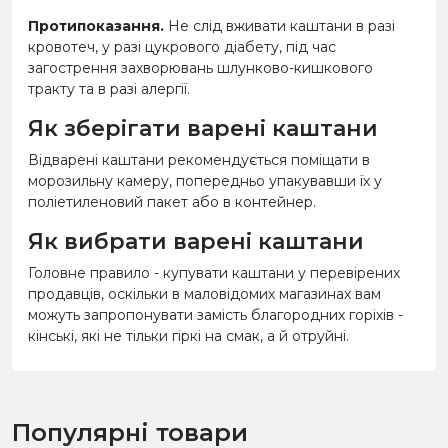
Протипоказання.
Не слід вживати каштани в разі
кровотеч, у разі цукрового діабету, під час
загострення захворювань шлунково-кишкового
тракту та в разі алергії.
Як зберігати варені каштани
Відварені каштани рекомендується поміщати в
морозильну камеру, попередньо упакувавши їх у
поліетиленовий пакет або в контейнер.
Як вибрати варені каштани
Головне правило - купувати каштани у перевірених
продавців, оскільки в маловідомих магазинах вам
можуть запропонувати замість благородних горіхів -
кінські, які не тільки гіркі на смак, а й отруйні.
Популярні товари