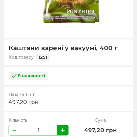
Каштани варені у вакуумі, 400 г
Код товару:
1251
В наявності
Ціна за 1 шт
497,20
грн
Кількість
Сума
497,20
грн