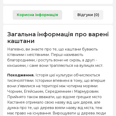
Корисна інформація
Відгуки (0)
Загальна інформація про варені
каштани
Напевно, ви знаєте про те, що каштани бувають
їстівними і неїстівними. Перші називають
благородними, і ростуть вони не скрізь, а другі -
кінськими, і саме вони трапляються на вулицях міст.
Походження.
Історія цієї культури обчислюється
тисячоліттями. Історики впевнені в тому, що вперше
вони з'явилися на території між чотирма морями:
Чорним, Егейським, Середземним і Мармуровим.
Прийнято також вважати, що відоме грецьке місто
Кастанея отримало свою назву від цих дерев, але
думка про те, що дерева взяли назву від міста, теж
має право на існування. Вирощувати ці дерева люди