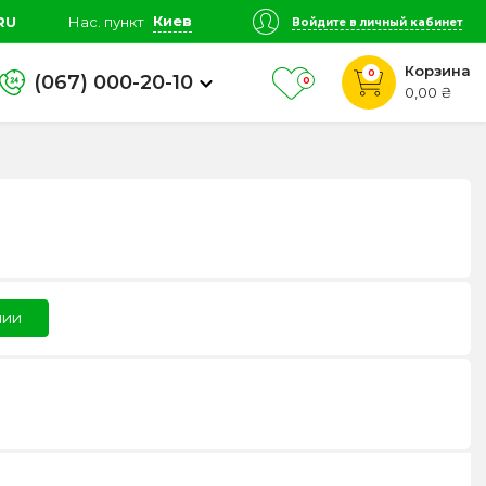
Киев
RU
Нас. пункт
Войдите в личный кабинет
Корзина
0
(067) 000-20-10
0
0,00 ₴
чии