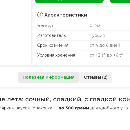
Характеристики
Белки, г
0.243
Изготовитель
Турция
Срок хранения
от 4 до 6 дней
Условия хранения
от +2 t° до +6 t°
Полезная информация
Отзывы (2)
е лета: сочный, сладкий, с гладкой к
 с ярким вкусом. Упаковка —
по 500 грамм
для удобного упот