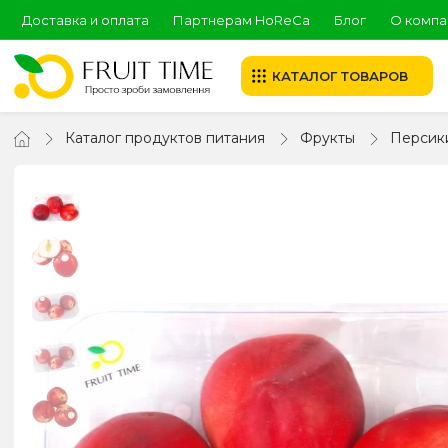
Доставка и оплата
Партнерам HoReCa
Блог
О компа
КАТАЛОГ ТОВАРОВ
Каталог продуктов питания
Фрукты
Персик