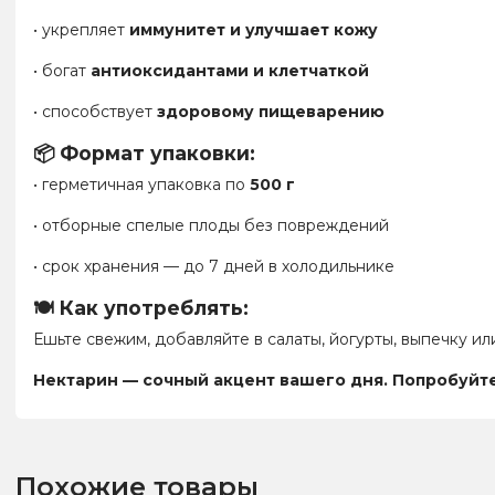
• укрепляет
иммунитет и улучшает кожу
• богат
антиоксидантами и клетчаткой
• способствует
здоровому пищеварению
📦 Формат упаковки:
• герметичная упаковка по
500 г
• отборные спелые плоды без повреждений
• срок хранения — до 7 дней в холодильнике
🍽️ Как употреблять:
Ешьте свежим, добавляйте в салаты, йогурты, выпечку и
Нектарин — сочный акцент вашего дня. Попробуйте 
Похожие товары