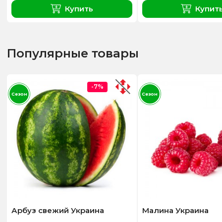
Купить
Купит
Популярные товары
-7%
Сезон
Сезон
Арбуз свежий Украина
Малина Украина