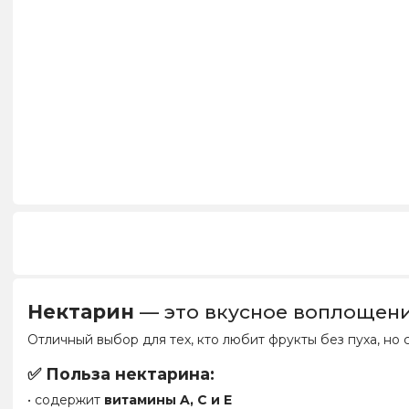
Нектарин
— это вкусное воплощени
Отличный выбор для тех, кто любит фрукты без пуха, но
✅ Польза нектарина:
• содержит
витамины A, C и E