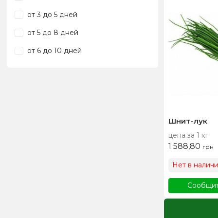
от 3 до 5 дней
от 5 до 8 дней
от 6 до 10 дней
Шнит-лук
цена за 1 кг
1 588,80
грн
Нет в налич
Сообщит