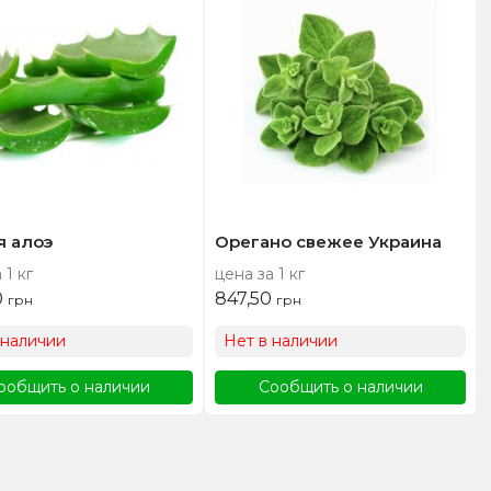
я алоэ
Орегано свежее Украина
 1 кг
цена за 1 кг
0
847,50
грн
грн
 наличии
Нет в наличии
ообщить о наличии
Сообщить о наличии