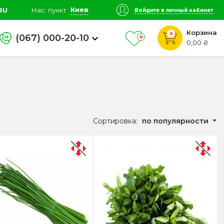
Киев
RU
Нас. пункт
Войдите в личный кабинет
Корзина
0
(067) 000-20-10
0
0,00 ₴
Сортировка:
по популярности