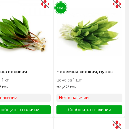
Сезон
ша весовая
Черемша свежая, пучок
 1 кг
цена за 1 шт
0
62,20
грн
грн
 наличии
Нет в наличии
ообщить о наличии
Сообщить о наличии