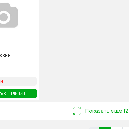
ский
ии
ь о наличии
Показать еще 12