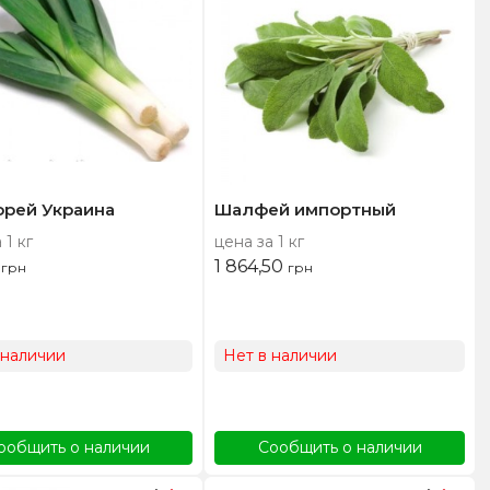
орей Украина
Шалфей импортный
 1 кг
цена за 1 кг
0
1 864,50
грн
грн
 наличии
Нет в наличии
ообщить о наличии
Сообщить о наличии