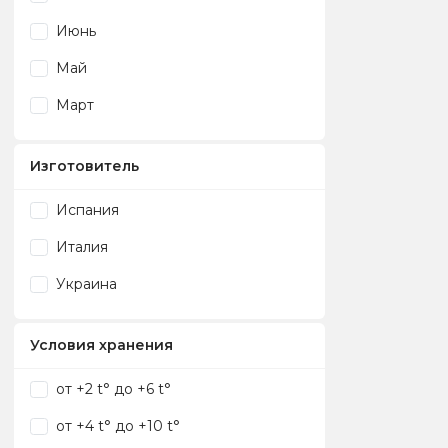
Июнь
Май
Март
Изготовитель
Испания
Италия
Украина
Условия хранения
от +2 t° до +6 t°
от +4 t° до +10 t°