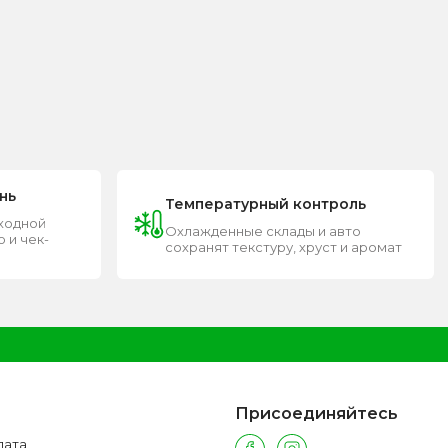
нь
Температурный контроль
входной
Охлажденные склады и авто
 и чек-
сохранят текстуру, хруст и аромат
Присоединяйтесь
лата