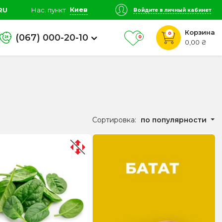
Киев
RU
Нас. пункт
Войдите в личный кабинет
Корзина
0
(067) 000-20-10
0
0,00 ₴
Сортировка:
по популярности