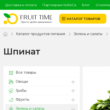
Доставка и оплата
Партнерам HoReCa
Блог
О компа
КАТАЛОГ ТОВАРОВ
Каталог продуктов питания
Зелень и салаты
Шпинат
Все товары
Овощи
Грибы
Фрукты
Зелень и салаты