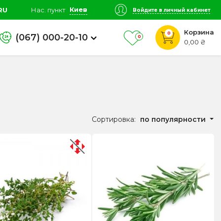
Киев
RU
Нас. пункт
Войдите в личный кабинет
Корзина
0
(067) 000-20-10
0
0,00 ₴
Сортировка:
по популярности