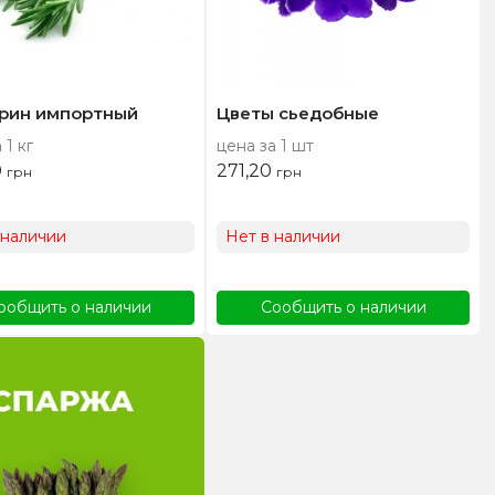
рин импортный
Цветы сьедобные
 1 кг
цена за 1 шт
0
271,20
грн
грн
 наличии
Нет в наличии
ообщить о наличии
Сообщить о наличии