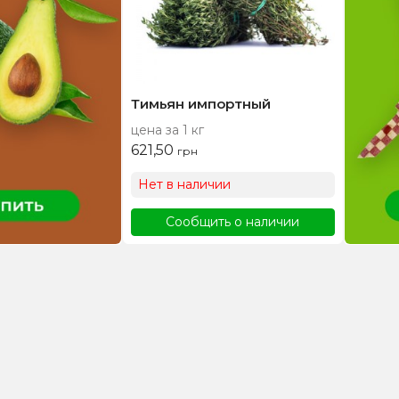
Тимьян импортный
цена за 1 кг
621,50
грн
Нет в наличии
Сообщить о наличии