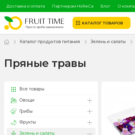
Доставка и оплата
Партнерам HoReCa
Блог
О компа
КАТАЛОГ ТОВАРОВ
Каталог продуктов питания
Зелень и салаты
Пряные травы
Все товары
Овощи
Грибы
Фрукты
Зелень и салаты