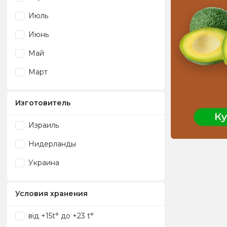
Июль
Июнь
Май
Март
Изготовитель
Израиль
Нидерланды
Украина
Условия хранения
від +15t° до +23 t°