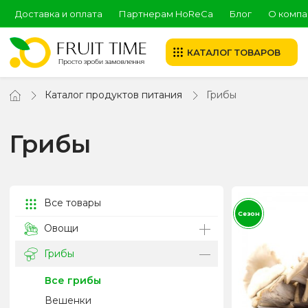
Доставка и оплата
Партнерам HoReCa
Блог
О компа
КАТАЛОГ ТОВАРОВ
Каталог продуктов питания
Грибы
Грибы
Все товары
Сезон
Овощи
Грибы
Все грибы
Вешенки