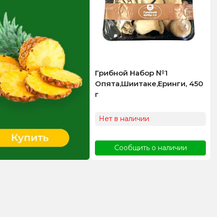
Грибной Набор №1
Опята,Шиитаке,Еринги, 450
г
Нет в наличии
Сообщить о наличии