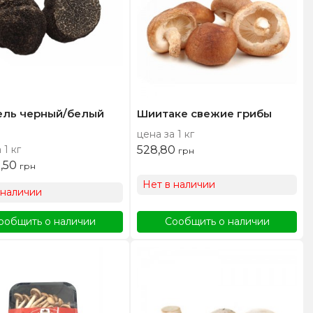
ль черный/белый
Шиитаке свежие грибы
цена за 1 кг
 1 кг
528,80
грн
5,50
грн
Нет в наличии
 наличии
ообщить о наличии
Сообщить о наличии