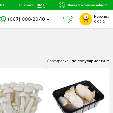
Киев
RU
Нас. пункт
Войдите в личный кабинет
Корзина
0
(067) 000-20-10
0
0,00 ₴
Сортировка:
по популярности