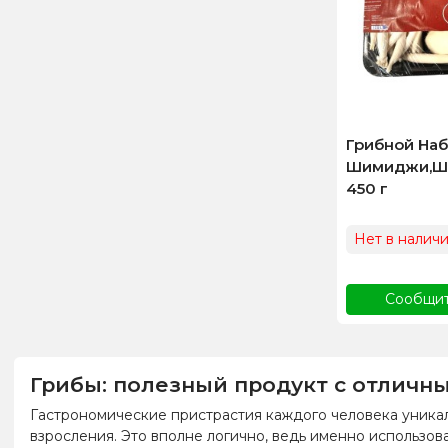
Грибной На
Шимиджи,Ши
450 г
Нет в налич
Сообщит
Грибы: полезный продукт с отличн
Гастрономические пристрастия каждого человека уникал
взросления. Это вполне логично, ведь именно использов