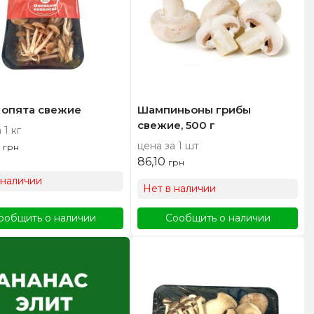
 опята свежие
Шампиньоны грибы
свежие, 500 г
 1 кг
0
цена за 1 шт
грн
86,10
грн
 наличии
Нет в наличии
ообщить о наличии
Сообщить о наличии