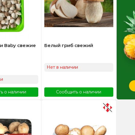
и Baby свежие
Белый гриб свежий
Нет в наличии
ии
ь о наличии
Сообщить о наличии