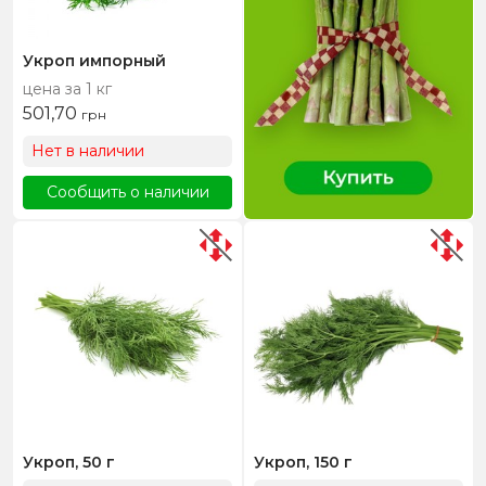
Укроп импорный
цена за 1 кг
501,70
грн
Нет в наличии
Сообщить о наличии
Укроп, 50 г
Укроп, 150 г