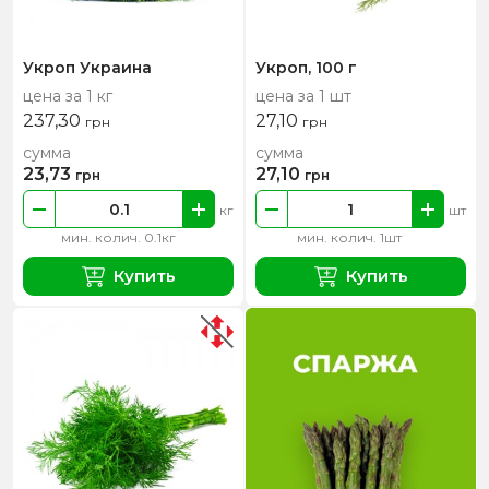
Укроп Украина
Укроп, 100 г
цена за 1 кг
цена за 1 шт
237,30
27,10
грн
грн
сумма
сумма
23,73
27,10
грн
грн
кг
шт
мин. колич. 0.1кг
мин. колич. 1шт
Купить
Купить