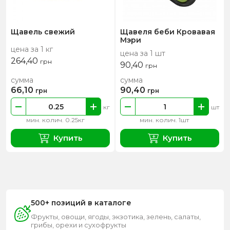
Щавель свежий
Щавеля беби Кровавая
Мэри
цена за 1 кг
цена за 1 шт
264,40
грн
90,40
грн
сумма
сумма
66,10
90,40
грн
грн
кг
шт
мин. колич. 0.25кг
мин. колич. 1шт
Купить
Купить
500+ позиций в каталоге
Фрукты, овощи, ягоды, экзотика, зелень, салаты,
грибы, орехи и сухофрукты