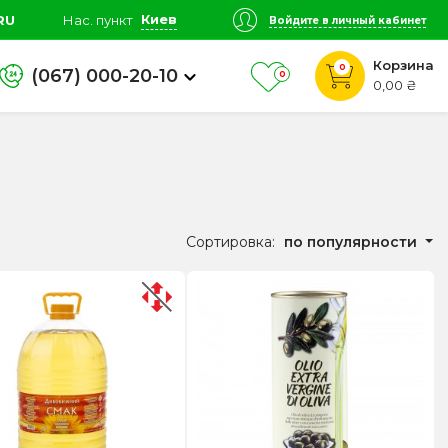
Киев
RU
Нас. пункт
Войдите в личный кабинет
Корзина
0
(067) 000-20-10
0
0,00 ₴
Сортировка:
по популярности