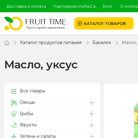
Доставка и оплата
Партнерам HoReCa
Блог
О компа
КАТАЛОГ ТОВАРОВ
Каталог продуктов питания
Бакалея
Масло,
Масло, уксус
Все товары
Овощи
Грибы
Фрукты
Зелень и салаты