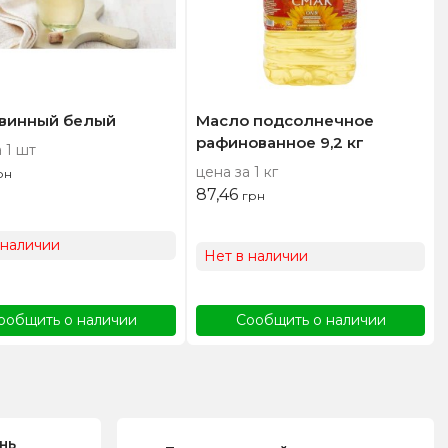
 винный белый
Масло подсолнечное
рафинованное 9,2 кг
 1 шт
цена за 1 кг
рн
87,46
грн
 наличии
Нет в наличии
ообщить о наличии
Сообщить о наличии
нь