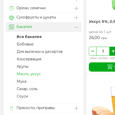
Орехи, семечки
Сухофрукты и цукаты
Уксус 9%, 0,
Бакалея
цена за 1 шт
Вся бакалея
26,00
грн
Бобовые
Для выпечки и десертов
мин. колич. 1шт
Консервация
Крупы
Масло, уксус
Мука
Сахар, соль
Соуси
Пряности, приправы