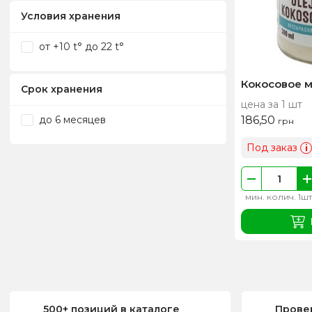
Условия хранения
от +10 t° до 22 t°
Кокосовое м
Срок хранения
цена за 1 шт
до 6 месяцев
186,50
грн
Под заказ
i
мин. колич. 1шт
500+ позиций в каталоге
Прове