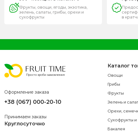
Фрукты, овощи, ягоды, экзотика,
Предос
зелень, салаты, грибы, орехи и
сертифи
сухофрукты
в крат
Каталог т
Овощи
Грибы
Оформление заказа
Фрукты
+38 (067) 000-20-10
Зелень и сала
Орехи, семеч
Принимаем заказы
Сухофрукты и
Круглосуточно
Бакалея